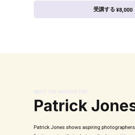
受講する
¥8,000
MEET THE INSTRUCTOR
Patrick Jone
Patrick Jones shows aspiring photographers 